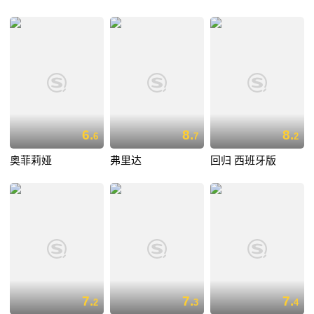
6.
8.
8.
6
7
2
奥菲莉娅
弗里达
回归 西班牙版
7.
7.
7.
2
3
4