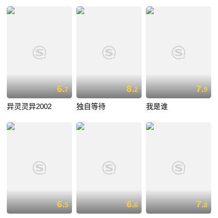
6.
8.
7.
7
2
9
异灵灵异2002
独自等待
我是谁
6.
6.
7.
5
6
8