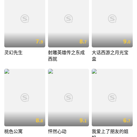
7.
8.
9.
9
7
0
灵幻先生
射雕英雄传之东成
大话西游之月光宝
西就
盒
8.
9.
6.
8
1
7
桃色公寓
怦然心动
我爱上了朋友的姐