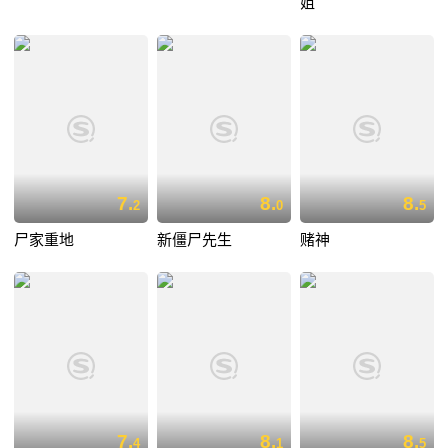
姐
7.
8.
8.
2
0
5
尸家重地
新僵尸先生
赌神
7.
8.
8.
4
1
5