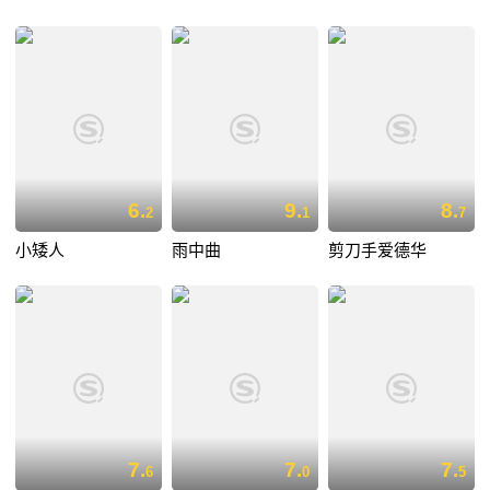
6.
9.
8.
2
1
7
小矮人
雨中曲
剪刀手爱德华
7.
7.
7.
6
0
5