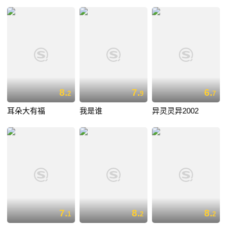
8.
7.
6.
2
9
7
耳朵大有福
我是谁
异灵灵异2002
7.
8.
8.
1
2
2