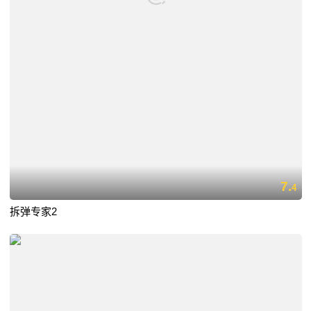
7.
4
拆弹专家2