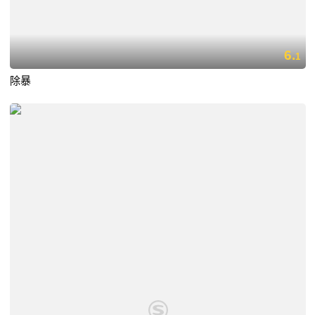
6.
1
除暴