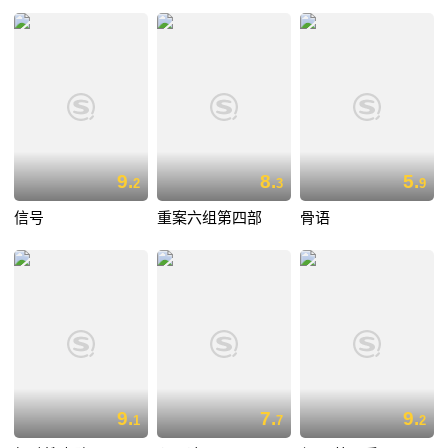
9.
8.
5.
2
3
9
信号
重案六组第四部
骨语
9.
7.
9.
1
7
2