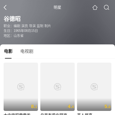
明星
谷德昭
职业：编剧 演员 导演 监制 制片
生日：1965年08月15日
地区：山东省
电影
电视剧
8.
4.
5.
1
4
0