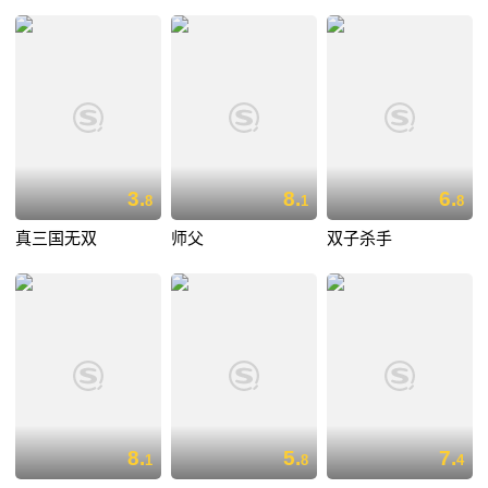
3.
8.
6.
8
1
8
真三国无双
师父
双子杀手
8.
5.
7.
1
8
4