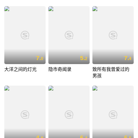
7.
5.
7.
0
2
4
大洋之间的灯光
隐市奇闻录
致所有我曾爱过的
男孩
4.
6.
6.