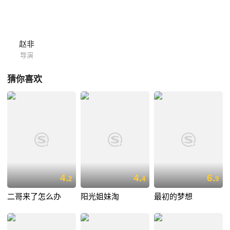
赵非
导演
猜你喜欢
4.
4.
6.
2
4
9
二哥来了怎么办
阳光姐妹淘
最初的梦想