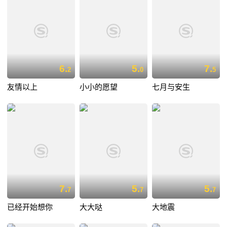
6.
5.
7.
2
0
5
友情以上
小小的愿望
七月与安生
7.
5.
5.
7
7
7
已经开始想你
大大哒
大地震