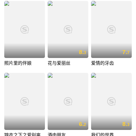
8.
7.
3
7
照片里的伴娘
花与爱丽丝
爱情的牙齿
6.
8.
2
3
锦衣之下之爱别离
酒肉朋友
我们的世界